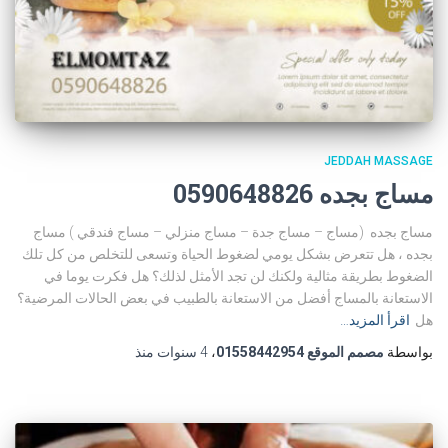
JEDDAH MASSAGE
مساج بجده 0590648826
مساج بجده (مساج – مساج جدة – مساج منزلي – مساج فندقي ) مساج
بجده ، هل تتعرض بشكل يومي لضغوط الحياة وتسعى للتخلص من كل تلك
الضغوط بطريقة مثالية ولكنك لن تجد الأمثل لذلك؟ هل فكرت يوما في
الاستعانة بالمساج أفضل من الاستعانة بالطبيب في بعض الحالات المرضية؟
هل
اقرأ المزيد…
بواسطة
مصمم الموقع 01558442954
،
4 سنوات
منذ