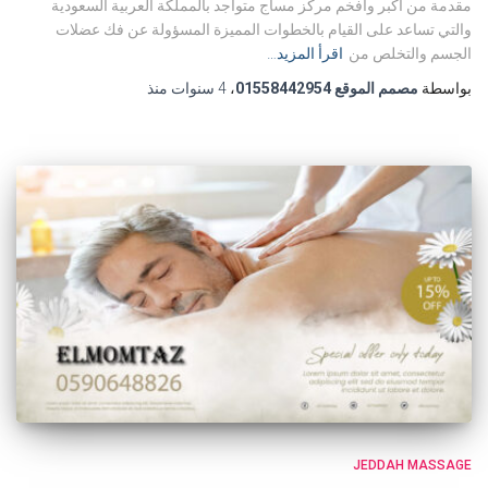
مقدمة من أكبر وأفخم مركز مساج متواجد بالمملكة العربية السعودية
والتي تساعد على القيام بالخطوات المميزة المسؤولة عن فك عضلات
الجسم والتخلص من
اقرأ المزيد…
بواسطة
مصمم الموقع 01558442954
،
4 سنوات
منذ
JEDDAH MASSAGE