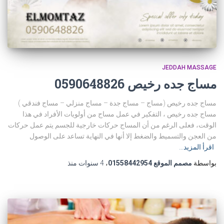
JEDDAH MASSAGE
مساج جده رخيص 0590648826
مساج جده رخيص (مساج – مساج جدة – مساج منزلي – مساج فندقي )
مساج جده رخيص ، التفكير في عمل مساج من أولويات الأفراد في هذا
الوقت، فعلى الرغم من أن المساج حركات خارجية للجسم يتم عمل حركات
من العجن والتسميط والضغط إلا أنها في النهاية تساعد على الوصول
اقرأ المزيد…
بواسطة
مصمم الموقع 01558442954
،
4 سنوات
منذ