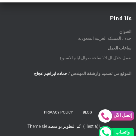
Find Us
العنوان
جدة ، المملكة العربية السعودية
ساعات العمل
نعمل خلال ال 24 ساعة طوال ايام الاسبوع
الموقع من تصميم وارشفة المهندس /
حماده ابراهيم عجاج
PRIVACY POLICY
BLOG
إتصل الآن
هستيا (Hestia) | تّم التطوير بواسطة
ThemeIsle
واتساب