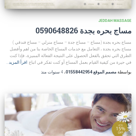
JEDDAH MASSAGE
مساج بحره بجدة 0590648826
مساج بحره بجدة (مساج – مساج جدة – مساج منزلي – مساج فندقي )
مساج بحره بجدة ، التعامل مع خدمات المساج الخاصة بنا من اهم وأفضل
الطرق التي تحقق بالفعل الحصول على النتيجة الفعالة المميزة، فإذا كنت
في حيرة من كيفية القيام بعمل المساج أو كنت تفكر في اتباع
اقرأ المزيد…
بواسطة
مصمم الموقع 01558442954
،
4 سنوات
منذ