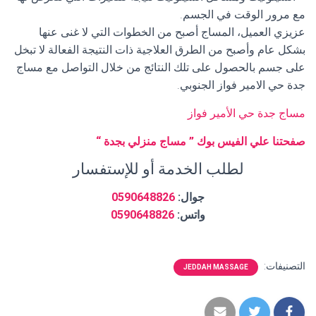
مع مرور الوقت في الجسم.
عزيزي العميل، المساج أصبح من الخطوات التي لا غنى عنها
بشكل عام وأصبح من الطرق العلاجية ذات النتيجة الفعالة لا تبخل
على جسم بالحصول على تلك النتائج من خلال التواصل مع مساج
جدة حي الامير فواز الجنوبي.
مساج جدة حي الأمير فواز
صفحتنا علي الفيس بوك ” مساج منزلي بجدة “
لطلب الخدمة أو للإستفسار
جوال:
0590648826
واتس:
0590648826
التصنيفات:
JEDDAH MASSAGE