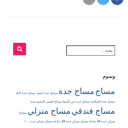
ا
ل
ب
ح
ث
وسوم
ع
ن
مساج
مساج جدة
:
مساج جدة اتصل
مساج جدة البلد
مساج جدة السلامة
مساج جدة حي الصفا
مساج فلبيني النسيم جدة
مساج فندقي
مساج منزلي
مساج
منزلي جدة 24 ساعة
مساج منزلي جدة 24 ساعه
مساج منزلي جده ١٠٠