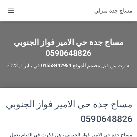
مساج جدة منزلي
ت
ب
د
ي
ل
مساج جدة حي الامير فواز الجنوبي
ا
ل
0590648826
ت
ن
نشرت من قبل
مصمم الموقع 01558442954
في
يناير 1, 2023
ق
ل
مساج جدة حي الامير فواز الجنوبي
0590648826
مساج جدة حي الامير فواز الجنوبي ، هل فكرت في القيام بعمل