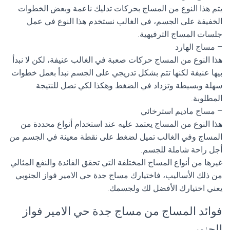
يتم هذا النوع من المساج بحركات تدليك ناعمة وبعض الخطوات
الخفيفة على الجسم، في الغالب نستخدم هذا النوع في عمل
جلسات المساج الترفيهية.
– مساج الهارد
هذا النوع من المساج حركات صعبة في الغالب عنيفة، لكن لا نبدأ
بيها عنيفة لكنها تتم بشكل تدريجي على الجسم نبدأ بعمل خطوات
سهلة وبسيطة وتزداد في الضغط وهكذا لكي نصل للنتيجة
المطلوبة.
– مساج ماديم استرخائي
هذا النوع من المساج يعتمد عليه عند استخدام أنواع محددة من
المساج وفي الغالب تميل لضغط على نقطة معينة في الجسم من
أجل راحة شاملة للجسم.
غيرها من أنواع المساج المختلفة التي تحقق الفائدة والنفع المثالي
من ذلك الأساليب، فاختيارك مساج جدة حي الامير فواز الجنوبي
يعني اختيارك الأفضل لك ولجسمك.
فوائد المساج من مساج جدة حي الامير فواز
الجنوبي