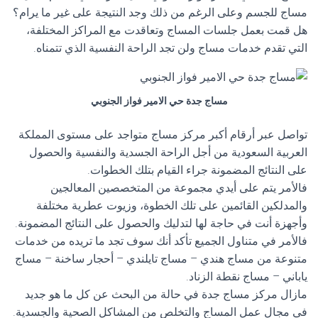
مساج للجسم وعلى الرغم من ذلك وجد النتيجة على غير ما يرام؟
هل قمت بعمل جلسات المساج وتعاقدت مع المراكز المختلفة،
التي تقدم خدمات مساج ولن تجد الراحة النفسية الذي تتمناه.
مساج جدة حي الامير فواز الجنوبي
تواصل عبر أرقام أكبر مركز مساج متواجد على مستوى المملكة
العربية السعودية من أجل الراحة الجسدية والنفسية والحصول
على النتائج المضمونة جراء القيام بتلك الخطوات.
فالأمر يتم على أيدي مجموعة من المتخصصين المعالجين
والمدلكين القائمين على تلك الخطوة، وزيوت عطرية مختلفة
وأجهزة أنت في حاجة لها لتدليك والحصول على النتائج المضمونة.
فالأمر في متناول الجميع تأكد أنك سوف تجد ما تريده من خدمات
متنوعة من مساج هندي – مساج تايلندي – أحجار ساخنة – مساج
ياباني – مساج نقطة الزناد.
مازال مركز مساج جدة في حالة من البحث عن كل ما هو جديد
في مجال عمل المساج والتخلص من المشاكل الصحية والجسدية.