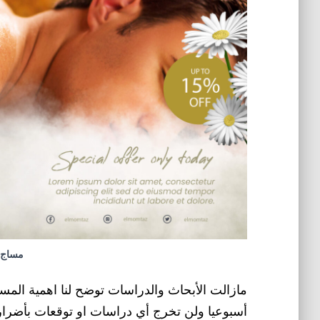
مساج 
مازالت الأبحاث والدراسات توضح لنا اهمية الم
أسبوعيا ولن تخرج أي دراسات او توقعات بأضرار