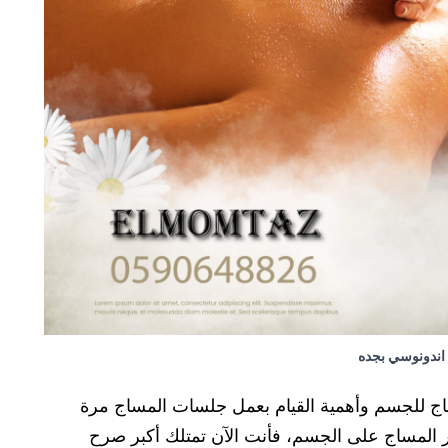
اندونوسي بجده
ساج للجسم وأهمية القيام بعمل جلسات المساج مرة
 المساج على الجسم، فأنت الآن تمتلك أكبر صرح