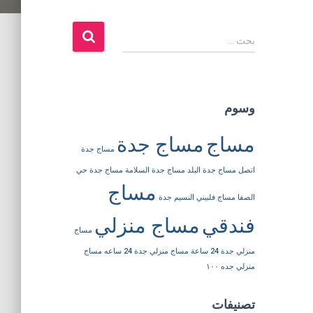
ا
بحث …
ل
ب
ح
ث
وسوم
ع
ن
مساج
مساج جدة
:
مساج جدة
اتصل
مساج جدة البلد
مساج جدة السلامة
مساج جدة حي
مساج
الصفا
مساج فلبيني النسيم جدة
فندقي
مساج منزلي
مساج
منزلي جدة 24 ساعة
مساج منزلي جدة 24 ساعه
مساج
منزلي جده ١٠٠
تصنيفات