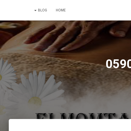
BLOG
HOME