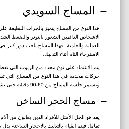
–
المساج السويدي
هذا النوع من المساج يتميز بالحرات اللطيفة على
الاشخاص الدائمين الشعور بالتوتر والضغط الشديد
العملية والعلمية، فهذا المساج يلعب دور كبير ف
الاسترخاء التام أثناء التدليك.
يتم الاعتماد على نوع محدد من الزيوت التي تعط
حركات محددة في هذا النوع من المساج التي تسا
وتستمر جلسة المساج من 60-90 دقيقة حتى يشعر الفرد بالاختلاف التام.
–
مساج الحجر الساخن
يعد هو الحل الأمثل للأفراد الذين يعانون من آل
تماما، فيتم القيام بالتدليك بالاحجار الساخنة بدل