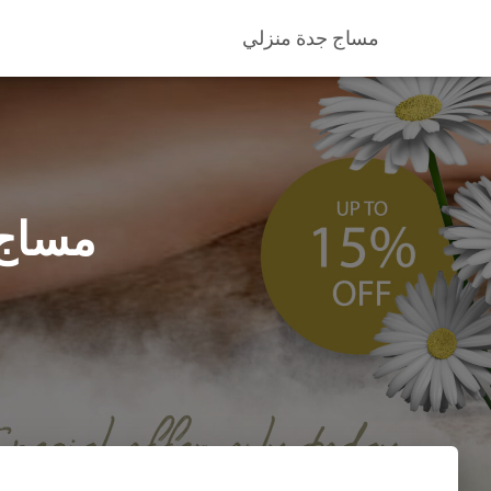
مساج جدة منزلي
مساج ان
ن