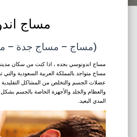
مساج اند
(مساج – مساج جدة – مس
مساج اندونوسي بجده ، اذا كنت من سكان مدين
مساج متواجد بالمملكة العربية السعودية والتي 
عضلات الجسم والتخلص من المشاكل التقليدية ال
والعظام والجلد والأجهزة الخاصة بالجسم بشكل ع
المدي البعيد.