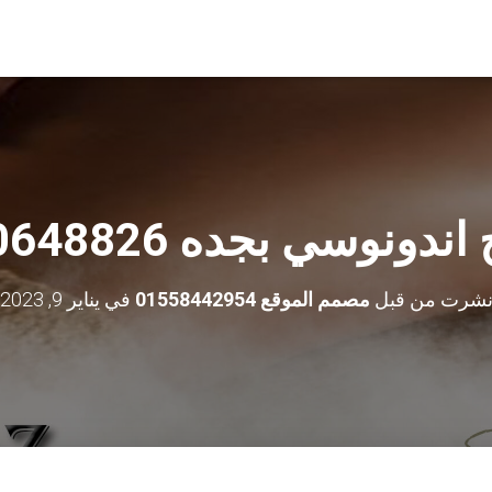
دونوسي بجده 0590648826
شرت من قبل
مصمم الموقع 01558442954
في
يناير 9, 2023