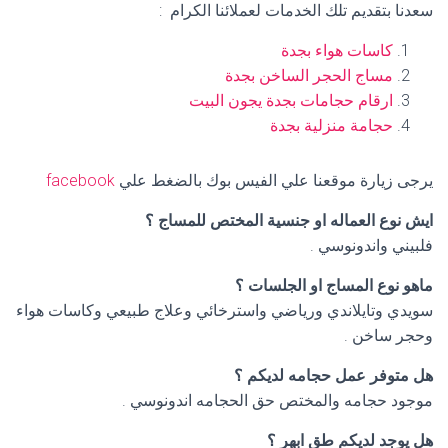
سعدنا بتقديم تلك الخدمات لعملائنا الكرام :
كاسات هواء بجدة
مساج الحجر الساخن بجدة
ارقام حجامات بجدة يجون البيت
حجامة منزلية بجدة
يرجى زيارة موقعنا علي الفيس بوك بالضغط علي
facebook
ايش نوع العماله او جنسية المختص للمساج ؟
فلبيني واندونوسي .
ماهو نوع المساج او الجلسات ؟
سويدي وتايلاندي ورياضي واسترخائي وعلاج طبيعي وكاسات هواء
وحجر ساخن .
هل متوفر عمل حجامه لديكم ؟
موجود حجامه والمختص حق الحجامه اندونوسي .
هل يوجد لديكم طق ابهر ؟