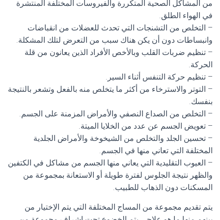
من المشاكل الصحية المتكررة والفيروسات المختلفة المنتشرة
في الهواء الطلق.
– التخلص من التشنجات التي تحدث للعضلات من انقباضات
وانبساطات دون أن يكن هناك سبب من التعرض لتلك المشكلة.
– تنظيم ضربات القلب وبالأخص الأفراد الذين يعانون من قلة
الحركة.
– تنظيم حركة التنفس أثناء السير.
– التوتر والاسترخاء من أكثر ما يتخلص منه بالفعل وتشعر بالنتيجة
بنفسك.
– التخلص من الصداع النصفي والأمراض المزمنة على الجسم.
– تعويض الجسم عن عدد من الخلايا الميتة.
– تحسين الجلد والتخلص من الشيخوخة والأمراض الجلدية
المختلفة التي تعاني منها في الجسم.
– العيوب التقليدية التي يعاني منها الجسم من مشاكل في الكتفين
والظهر نتيجة الجلوس لفترة طويلة أو الاستعانة بمجموعة من
المسكنات دون الذهاب للطبيب.
يتم تقديم مجموعة من المساج المختلفة التي يتم الإختيار من
بينهم منها ما هو علاجي يتم الخضوع تحت إشراف مجموعة من