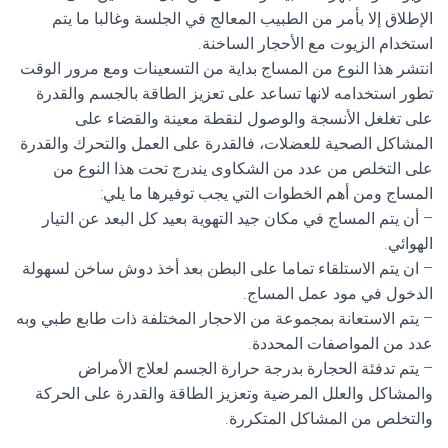
الإطلاق إلا بأمر من الطبيب المعالج في الجلسة وغالبا ما يتم
استخدام الزيوت مع الأحجار الساخنة.
انتشر هذا النوع من المساج بداية من التسعينات ومع مرور الوقت
تطور استخدامه لانها تساعد على تعزيز الطاقة بالجسم والقدرة
على تغلغل الأنسجة والوصول لنقطة معينة والقضاء على
المشاكل الصحية للعضلات، فالقدرة على العمل والتحرك والقدرة
على التخلص من عدد من الشكاوى يندرج تحت هذا النوع من
المساج ومن أهم الخطوات التي يجب توفيرها ما يلي:
– أن يتم المساج في مكان جيد التهوية بعيد كل البعد عن التيار
الهوائي.
– ان يتم الاستلقاء تماما على البطن بعد أخذ دوش ساخن لسهولة
الدخول في مود عمل المساج.
– يتم الاستعانة بمجموعة من الاحجار المختلفة ذات طابع طبي وبه
عدد من المواصفات المحددة.
– يتم تدفئة الحجارة بدرجة حرارة الجسم لعلاج الأمراض
والمشاكل والعلل المرضية وتعزيز الطاقة والقدرة على الحركة
والتخلص من المشاكل المتكررة.