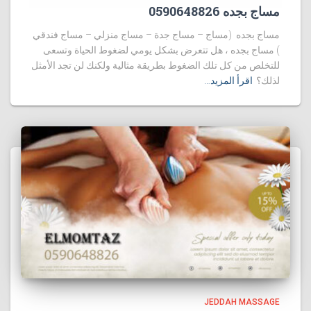
مساج بجده 0590648826
مساج بجده (مساج – مساج جدة – مساج منزلي – مساج فندقي
) مساج بجده ، هل تتعرض بشكل يومي لضغوط الحياة وتسعى
للتخلص من كل تلك الضغوط بطريقة مثالية ولكنك لن تجد الأمثل
لذلك؟
اقرأ المزيد…
JEDDAH MASSAGE