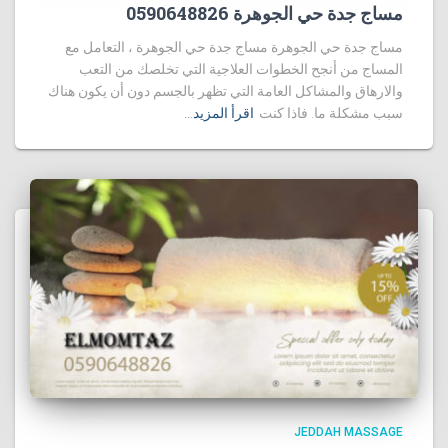
مساج جدة حي الجوهرة 0590648826
مساج جدة حي الجوهرة مساج جدة حي الجوهرة ، التعامل مع
المساج من أنجح الخطوات العلاجية التي تخلصك من التعب
والارهاق والمشاكل العامة التي تظهر بالجسم دون أن يكون هناك
سبب مشكلة ما. فاذا كنت
اقرأ المزيد…
JEDDAH MASSAGE