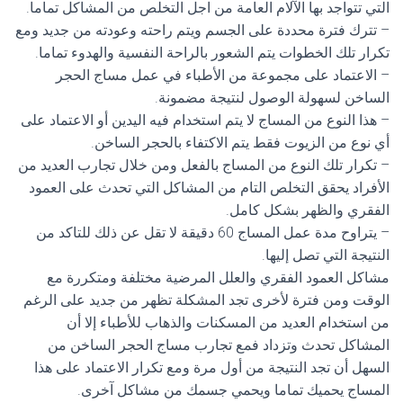
التي تتواجد بها الآلام العامة من اجل التخلص من المشاكل تماما.
– تترك فترة محددة على الجسم ويتم راحته وعودته من جديد ومع
تكرار تلك الخطوات يتم الشعور بالراحة النفسية والهدوء تماما.
– الاعتماد على مجموعة من الأطباء في عمل مساج الحجر
الساخن لسهولة الوصول لنتيجة مضمونة.
– هذا النوع من المساج لا يتم استخدام فيه اليدين أو الاعتماد على
أي نوع من الزيوت فقط يتم الاكتفاء بالحجر الساخن.
– تكرار تلك النوع من المساج بالفعل ومن خلال تجارب العديد من
الأفراد يحقق التخلص التام من المشاكل التي تحدث على العمود
الفقري والظهر بشكل كامل.
– يتراوح مدة عمل المساج 60 دقيقة لا تقل عن ذلك للتاكد من
النتيجة التي تصل إليها.
مشاكل العمود الفقري والعلل المرضية مختلفة ومتكررة مع
الوقت ومن فترة لأخرى تجد المشكلة تظهر من جديد على الرغم
من استخدام العديد من المسكنات والذهاب للأطباء إلا أن
المشاكل تحدث وتزداد فمع تجارب مساج الحجر الساخن من
السهل أن تجد النتيجة من أول مرة ومع تكرار الاعتماد على هذا
المساج يحميك تماما ويحمي جسمك من مشاكل آخرى.