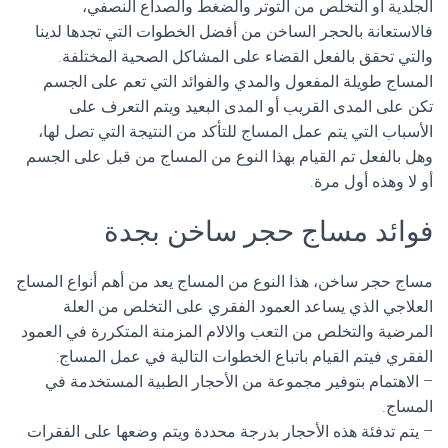
الجلدية أو التخلص من التوتر والضغط والصداع النصفي،
فالاستعانة بالحجر الساخن من أفضل الخطوات التي تجدها لدينا
والتي تحقق بالفعل القضاء على المشاكل الصحية المختلفة.
المساج طويلة المفعول والمدي والفوائد التي تعم على الجسم
تكن على المدى القريب أو المدى البعيد ويتم التعرف على
الأسباب التي يتم عمل المساج للتأكد من النتيجة التي تصل لها،
وهل بالفعل تم القيام بهذا النوع من المساج من قبل على الجسم
أو لا وهذه أول مرة.
فوائد مساج حجر ساخن بجدة
مساج حجر ساخن، هذا النوع من المساج يعد من أهم أنواع المساج
العلاجي الذي يساعد العمود الفقري على التخلص من العلة
المرضية والتخلص من التعب والالام المزمنة المتكررة في العمود
الفقري فيتم القيام باتباع الخطوات التالية في عمل المساج:
– الاهتمام بتوفير مجموعة من الأحجار الطبية المستخدمة في
المساج.
– يتم تدفئة هذه الأحجار بدرجة محددة ويتم وضعها على الفقرات