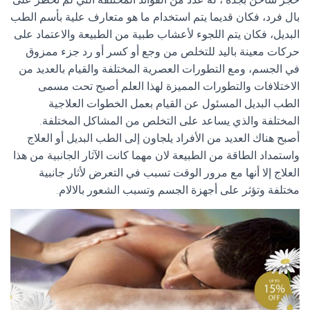
بال فرد، فكان قديما يتم استخدام ما هو متعارف علية بأسم الطب
البديل، فكان يتم اللجوء لأعشاب طبية من الطبيعة والاعتماد على
حركات معينة باليد للتخلص من وجع أو كسر أو رد جزء ممزوق
في الجسم، ومع التطورات العصرية المختلفة والقيام بالعديد من
الاختلافات والتطورات المميزة لهذا العلم أصبح تحت مسمى
الطب البديل المسئول عن القيام بعمل الخطوات العلاجية
المختلفة والذي يساعد على التخلص من المشاكل المختلفة.
أصبح هناك العديد من الأفراد يلجاون إلى الطب البديل أو العلاج
واستمداد الطاقة من الطبيعة لان مهما كانت الآثار الجانبية من هذا
العلاج إلا أنها مع مرور الوقت تسبب في التعرض لأثار جانبية
مختلفة وتؤثر على أجهزة الجسم وتسبب الشعور بالالام.