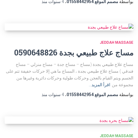
بواسطة
مصمم الموقع 01558442954
،
4 سنوات
منذ
JEDDAH MASSAGE
مساج علاج طبيعي بجدة 0590648826
مساج علاج طبيعي بجدة (مساج – مساج جدة – مساج منزلي – مساج
فندقي ) مساج علاج طبيعي بجدة ، المساج ما هي إلا حركات خفيفة تتم على
الجسم ويتم القيام بالعجن وحركات طولية وحركات دائرية وغيرها من
مجموعة من
اقرأ المزيد…
بواسطة
مصمم الموقع 01558442954
،
4 سنوات
منذ
JEDDAH MASSAGE