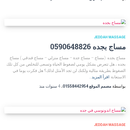
JEDDAH MASSAGE
مساج بجده 0590648826
مساج بجده (مساج – مساج جدة – مساج منزلي – مساج فندقي ) مساج
بجده ، هل تتعرض بشكل يومي لضغوط الحياة وتسعى للتخلص من كل تلك
الضغوط بطريقة مثالية ولكنك لن تجد الأمثل لذلك؟ هل فكرت يوما في
الاستعانة
اقرأ المزيد…
بواسطة
مصمم الموقع 01558442954
،
4 سنوات
منذ
JEDDAH MASSAGE