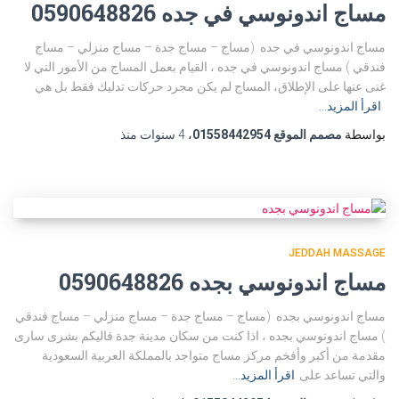
مساج اندونوسي في جده 0590648826
مساج اندونوسي في جده (مساج – مساج جدة – مساج منزلي – مساج
فندقي ) مساج اندونوسي في جده ، القيام بعمل المساج من الأمور التي لا
غنى عنها على الإطلاق، المساج لم يكن مجرد حركات تدليك فقط بل هي
اقرأ المزيد…
بواسطة
مصمم الموقع 01558442954
،
4 سنوات
منذ
JEDDAH MASSAGE
مساج اندونوسي بجده 0590648826
مساج اندونوسي بجده (مساج – مساج جدة – مساج منزلي – مساج فندقي
) مساج اندونوسي بجده ، اذا كنت من سكان مدينة جدة فاليكم بشرى سارى
مقدمة من أكبر وأفخم مركز مساج متواجد بالمملكة العربية السعودية
والتي تساعد على
اقرأ المزيد…