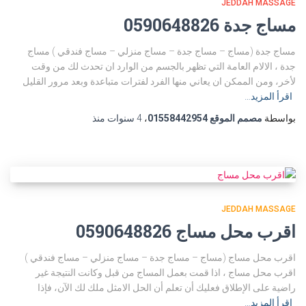
JEDDAH MASSAGE
مساج جدة 0590648826
مساج جدة (مساج – مساج جدة – مساج منزلي – مساج فندقي ) مساج
جدة ، الالام العامة التي تظهر بالجسم من الوارد ان تحدث لك من وقت
لأخر، ومن الممكن ان يعاني منها الفرد لفترات متباعدة وبعد مرور القليل
اقرأ المزيد…
بواسطة
مصمم الموقع 01558442954
،
4 سنوات
منذ
JEDDAH MASSAGE
اقرب محل مساج 0590648826
اقرب محل مساج (مساج – مساج جدة – مساج منزلي – مساج فندقي )
اقرب محل مساج ، اذا قمت بعمل المساج من قبل وكانت النتيجة غير
راضية على الإطلاق فعليك أن تعلم أن الحل الامثل ملك لك الآن، فإذا
اقرأ المزيد…