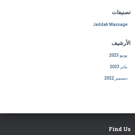
تصنيفات
Jeddah Massage
الأرشيف
يونيو 2023
يناير 2023
ديسمبر 2022
Find Us