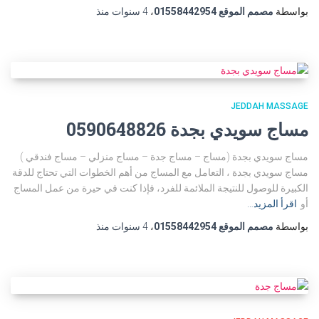
بواسطة
مصمم الموقع 01558442954
،
4 سنوات
منذ
JEDDAH MASSAGE
مساج سويدي بجدة 0590648826
مساج سويدي بجدة (مساج – مساج جدة – مساج منزلي – مساج فندقي )
مساج سويدي بجدة ، التعامل مع المساج من أهم الخطوات التي تحتاج للدقة
الكبيرة للوصول للنتيجة الملائمة للفرد، فإذا كنت في حيرة من عمل المساج
أو
اقرأ المزيد…
بواسطة
مصمم الموقع 01558442954
،
4 سنوات
منذ