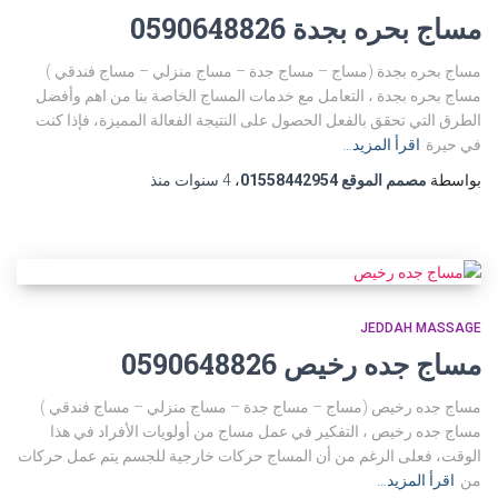
مساج بحره بجدة 0590648826
مساج بحره بجدة (مساج – مساج جدة – مساج منزلي – مساج فندقي )
مساج بحره بجدة ، التعامل مع خدمات المساج الخاصة بنا من اهم وأفضل
الطرق التي تحقق بالفعل الحصول على النتيجة الفعالة المميزة، فإذا كنت
في حيرة
اقرأ المزيد…
بواسطة
مصمم الموقع 01558442954
،
4 سنوات
منذ
JEDDAH MASSAGE
مساج جده رخيص 0590648826
مساج جده رخيص (مساج – مساج جدة – مساج منزلي – مساج فندقي )
مساج جده رخيص ، التفكير في عمل مساج من أولويات الأفراد في هذا
الوقت، فعلى الرغم من أن المساج حركات خارجية للجسم يتم عمل حركات
من
اقرأ المزيد…