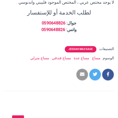
لا يوجد مختص عربي ، المختص الموجود فلبيني واندنوسي .
لطلب الخدمة أو للإستفسار
جوال:
0590648826
واتس:
0590648826
التصنيفات:
JEDDAH MASSAGE
الوسوم:
مساج
مساج جدة
مساج فندقي
مساج منزلي