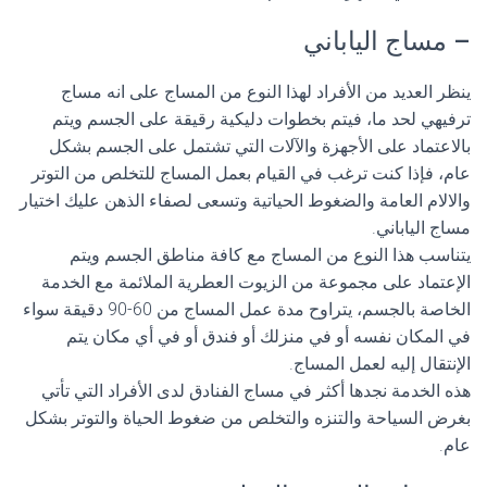
– مساج الياباني
ينظر العديد من الأفراد لهذا النوع من المساج على انه مساج
ترفيهي لحد ما، فيتم بخطوات دليكية رقيقة على الجسم ويتم
بالاعتماد على الأجهزة والآلات التي تشتمل على الجسم بشكل
عام، فإذا كنت ترغب في القيام بعمل المساج للتخلص من التوتر
والالام العامة والضغوط الحياتية وتسعى لصفاء الذهن عليك اختيار
مساج الياباني.
يتناسب هذا النوع من المساج مع كافة مناطق الجسم ويتم
الإعتماد على مجموعة من الزيوت العطرية الملائمة مع الخدمة
الخاصة بالجسم، يتراوح مدة عمل المساج من 60-90 دقيقة سواء
في المكان نفسه أو في منزلك أو فندق أو في أي مكان يتم
الإنتقال إليه لعمل المساج.
هذه الخدمة نجدها أكثر في مساج الفنادق لدى الأفراد التي تأتي
بغرض السياحة والتنزه والتخلص من ضغوط الحياة والتوتر بشكل
عام.