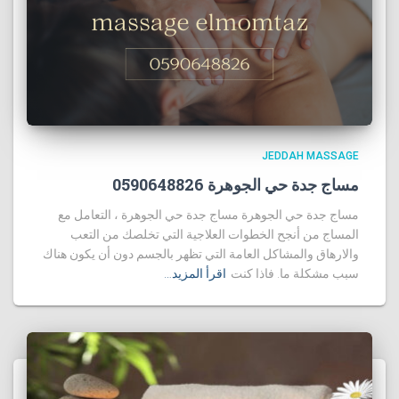
JEDDAH MASSAGE
مساج جدة حي الجوهرة 0590648826
مساج جدة حي الجوهرة مساج جدة حي الجوهرة ، التعامل مع
المساج من أنجح الخطوات العلاجية التي تخلصك من التعب
والارهاق والمشاكل العامة التي تظهر بالجسم دون أن يكون هناك
سبب مشكلة ما. فاذا كنت
اقرأ المزيد…