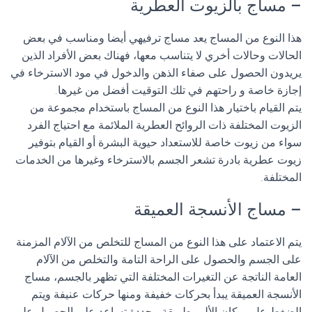
– مساج بالزيوت العطرية
هذا النوع من المساج يعد مساج ترفيهي أيضا ومناسب في بعض
الحالات وحالات أخري لا يتناسب معها، فهناك بعض الأفراد الذين
يريدون الحصول على صفاء الذهن والدخول في مود الاسترخاء في
إجازة خاصة و راحتهم في تلك التوقيت أفضل من غيرها.
يتم القيام باختيار هذا النوع من المساج باستخدام مجموعة من
الزيوت المختلفة ذات الروائح العطرية الملائمة مع احتياج الفرد
سواء من زيوت خاصة للاستعداد حيوية البشرة أو القيام بتوفير
زيوت عطرية بادرة تشعر الجسم بالاسترخاء وغيرها من الخدمات
المختلفة.
– مساج الأنسجة العميقة
يتم الاعتماد على هذا النوع من المساج للتخلص من الآلام المزمنة
على الجسم والحصول على الراحة التامة والتخلص من الآلام
العامة الناتجة عن التغيرات المختلفة التي تظهر بالجسم، مساج
الأنسجة العميقة يبدأ بحركات خفيفة ومنها حركات عنيفة ويتم
الضغط على مكان الألم بطريقة محددة تساعد على الحصول على