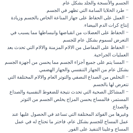
الجسم والأنسجة والجلد بشكل عام.
– طرد الخلايا السامة التي تظهر في الجسم.
– العمل على الحفاظ على جهاز المناعة الخاص بالجسم وزيادة
إنتاج كرات الدم البيضاء.
– الحفاظ على العضلات من انقباضها وانبساطها مما يسبب في
التعرض لسموم بشكل عام للجسم.
– الحفاظ على المفاصل من الالام المزمنة والالام التي تحدث بعد
العمليات الجراحية.
– المسا يتم على جميع أجزاء الجسم مما يحسن من أجهزة الجسم
بشكل عام من الجهاز التنفسي والجهاز الهضمي.
– التخلص من الصداع النصفي والتوتر العام والالام المختلفة التي
تتعرض لها بالجسم.
– المشاكل الصحية التي تحدث نتيجة للضغوط النفسية والصداع
المستمر، فالمساج يحسن المزاج يخلص الجسم من التوتر
والصداع.
وغيرها من الفوائد المختلفة التي تساعد في الحصول عليها عند
عمل المساج للجسم بشكل عام، فاختر ما تحتاج له في عمل
المساج وعلينا التنفيذ على الفور.