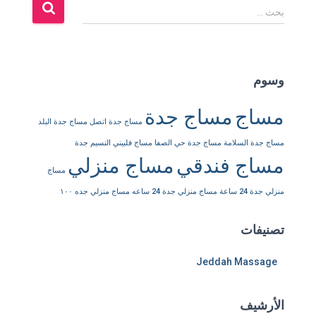
ا
بحث …
ل
ب
ح
ث
وسوم
ع
ن
مساج
مساج جدة
:
مساج جدة اتصل
مساج جدة البلد
مساج جدة السلامة
مساج جدة حي الصفا
مساج فلبيني النسيم جدة
مساج فندقي
مساج منزلي
مساج
منزلي جدة 24 ساعة
مساج منزلي جدة 24 ساعه
مساج منزلي جده ١٠٠
تصنيفات
Jeddah Massage
الأرشيف