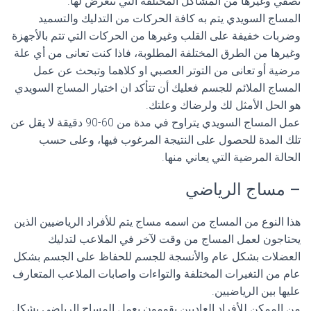
نصفي وغيرها من المشاكل المختلفة التي تتعرض لها.
المساج السويدي يتم به كافة الحركات من التدليك والتسميد
وضربات خفيفة على القلب وغيرها من الحركات التي تتم بالأجهزة
وغيرها من الطرق المختلفة المطلوبة، فاذا كنت تعانى من أي علة
مرضية أو تعانى من التوتر العصبي او كلاهما وتبحث عن عمل
المساج الملائم للجسم فعليك أن تتأكد ان اختيار المساج السويدي
هو الحل الأمثل لك ولرضاك وعلتك.
عمل المساج السويدي يتراوح في مدة من 60-90 دقيقة لا يقل عن
تلك المدة للحصول على النتيجة المرغوب فيها، وعلى حسب
الحالة المرضية التي يعاني منها.
– مساج الرياضي
هذا النوع من المساج من اسمه مساج يتم للأفراد الرياضيين الذين
يحتاجون لعمل المساج من وقت لآخر في الملاعب لتدليك
العضلات بشكل عام والأنسجة للجسم للحفاظ على الجسم بشكل
عام من التغيرات المختلفة والتواءات واصابات الملاعب المتعارف
عليها بين الرياضيين.
من الممكن للأفراد العاديين يقومون بعمل المساج الرياضي بشكل