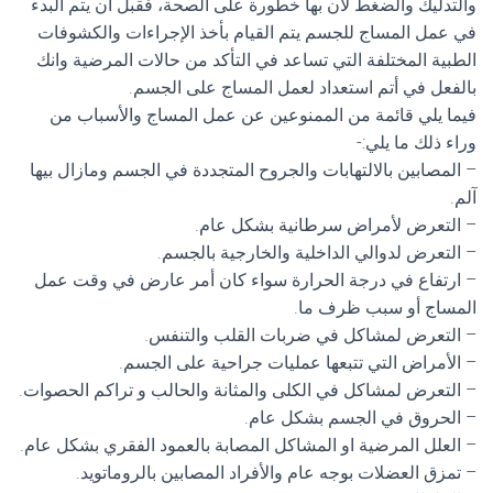
والتدليك والضغط لأن بها خطورة على الصحة، فقبل أن يتم البدء
في عمل المساج للجسم يتم القيام بأخذ الإجراءات والكشوفات
الطبية المختلفة التي تساعد في التأكد من حالات المرضية وانك
بالفعل في أتم استعداد لعمل المساج على الجسم.
فيما يلي قائمة من الممنوعين عن عمل المساج والأسباب من
وراء ذلك ما يلي:-
– المصابين بالالتهابات والجروح المتجددة في الجسم ومازال بيها
آلم.
– التعرض لأمراض سرطانية بشكل عام.
– التعرض لدوالي الداخلية والخارجية بالجسم.
– ارتفاع في درجة الحرارة سواء كان أمر عارض في وقت عمل
المساج أو سبب ظرف ما.
– التعرض لمشاكل في ضربات القلب والتنفس.
– الأمراض التي تتبعها عمليات جراحية على الجسم.
– التعرض لمشاكل في الكلى والمثانة والحالب و تراكم الحصوات.
– الحروق في الجسم بشكل عام.
– العلل المرضية او المشاكل المصابة بالعمود الفقري بشكل عام.
– تمزق العضلات بوجه عام والأفراد المصابين بالروماتويد.