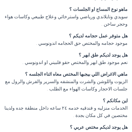
ماهو نوع المساج او الجلسات ؟
سويدي وتايلاندي ورياضي واسترخائي وعلاج طبيعي وكاسات هواء
وحجر ساخن .
هل متوفر عمل حجامه لديكم ؟
موجود حجامه والمختص حق الحجامه اندونوسي .
هل يوجد لديكم طق ابهر ؟
نعم موجود طق ابهر والمختص حقو فلبيني او اندونوسي .
ماهي الاغراض اللي بيجبها المختص معاه اثناء الجلسه ؟
الزيوت واللوشن والشرت والمنشفه والسرير والفرش والرول مع
جلسات الاحجار وكاسات الهواء مع الطلب .
اين مكانكم ؟
الخدمات منزليه و فندقيه خدمه ٢٤ ساعه داخل منطقة جده ولدينا
مختصين في كل مكان بجدة .
هل يوجد لديكم مختص عربي ؟