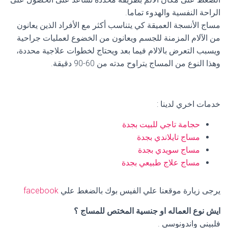
الراحة النفسية والهدوء تماما.
مساج الأنسجة العميقة كي يتناسب أكثر مع الأفراد الذين يعانون
من الآلام المزمنة للجسم ويعانون من الخضوع لعمليات جراحية
ويسبب التعرض بالالام فيما بعد ويحتاج لخطوات علاجية محددة،
وهذا النوع من المساج يتراوح مدته من 60-90 دقيقة.
خدمات اخري لدينا :
حجامة تاجي للبيت بجدة
مساج تايلاندي بجدة
مساج سويدي بجدة
مساج علاج طبيعي بجدة
يرجى زيارة موقعنا علي الفيس بوك بالضغط علي
facebook
ايش نوع العماله او جنسية المختص للمساج ؟
فلبيني واندونوسي .